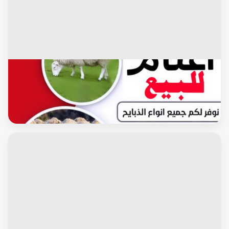
الاغنام والماعز
غنم للبيع - اغنام للبيع - قصاب بالكويت - اغنام الكويت - غنم -
خرفان للبيع - سوق الغنم - ذبايح للبيع