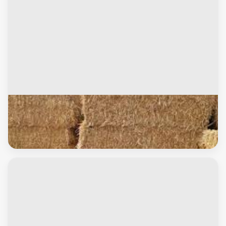
أعلاف
اتبان باكستانية