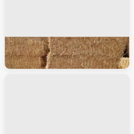
أعلاف
اتبان باكستانيه