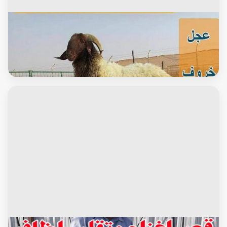
الاغنام والماعز
قصاب متنقل - قصاب الكويت - ابوعلي - رقم قصاب - قصاب
رخيص - قصاب الجهراء - قصاب الفروانية - قصاب حولي - قصاب
الأحمدي - قصاب مبارك الكبير - قصاب