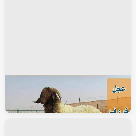
الاغنام والماعز
ذبايح للبيع مع قصاب - بالكويت - ذبايح للبيع - بيع ذبايح - توصيل ذبايح
- قصاب - بيع اضاحي - بيع اغنام - بيع ذبايح الكويت