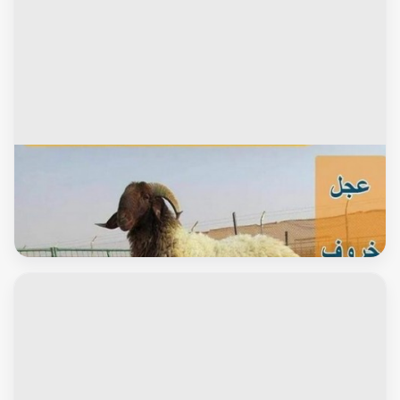
جاموس وابقار
غنم للبيع - اغنام للبيع - قصاب بالكويت - اغنام الكويت - غنم -
خرفان للبيع - سوق الغنم - ذبايح للبيع