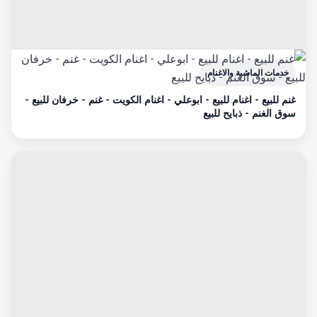
خدمات الماشية والاغنام
غنم للبيع - اغنام للبيع - ابوعلي - اغنام الكويت - غنم - خرفان للبيع -
سوق الغنم - ذبايح للبيع