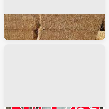
خدمات الماشية والاغنام
اتبان باكستانيه