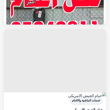
خدمات الماشية والاغنام
قص اغنام امير 65942811
خدمات الماشية والاغنام
خيام الجيش الامريكي