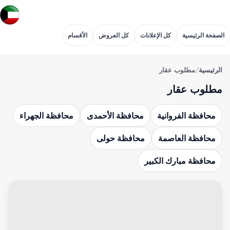
الصفحة الرئيسية
كل الإعلانات
كل العروض
الأقسام
الرئيسية
/
مطلوب عقار
مطلوب عقار
محافظة الفروانية
محافظة الأحمدى
محافظة الجهراء
محافظة العاصمة
محافظة حولى
محافظة مبارك الكبير