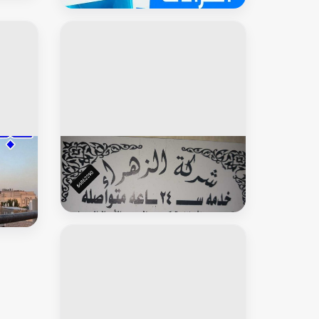
تبريد تانكي - غسيل تانكي - تصليح تانكي
- غسيل وتصليح تانكي
خزان توانكى
خزان ت
شركه تنظيف خزنات بالكويت وتنقيتها
تبريد م
خزان - 
المياه -