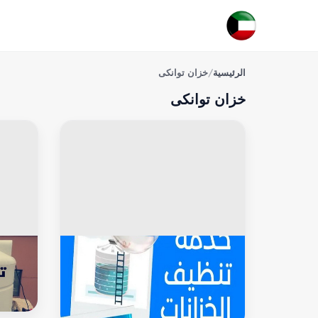
الرئيسية
/
خزان توانكى
خزان توانكى
خزان توانكى
خزان ت
غسيل خزان - تصليح خزان - صالح📞
غسيل وتصل
65607075 - تبريد خزان - تبريد مياه
الخزان - غسيل تانكي - تصليح تانكي -