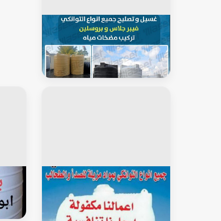
خزان توانكى
غسيل خزانات المياه - بالكويت
67601377 - غسيل وتصليح تانكي -
تصليح خزانات - تصليح تانكي - غسيل
تانكي - تنظيف خزانات المياه وتصليح
التانكي
خزان توانكى
خزان ت
غسيل تانكي الجهراء - بالكويت
غسيل و
67601377 - غسيل تانكي رخيص - رقم
غسيل تانكي - رقم غسيل تانكي الجهراء