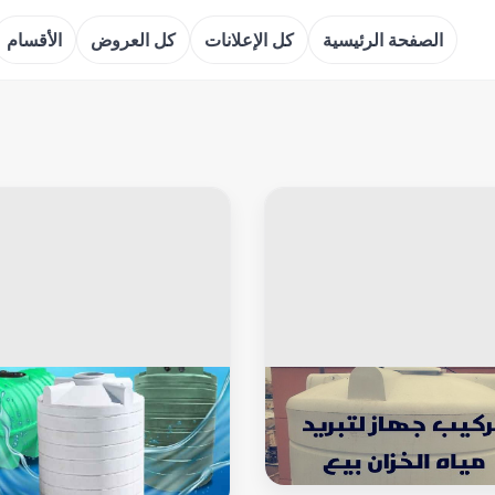
الصفحة الرئيسية
كل الإعلانات
كل العروض
الأقسام
وانكى
خزان توانكى
يح توانكى 60061040
غسيل تانكي السلام - غسيل خزان
السلام - تصليح تانكي السلام - تصب
خزان السلام - رقم غسيل تانكي ال