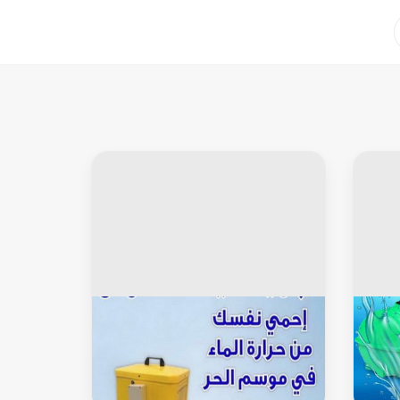
خزان توانكى
تبريد مياه الخزان - بالكويت 65607075
ليح
- تبريد خزان الكويت - تبريد تانكي -
سلام
تبريد الخزان - جهاز تبريد المياه - تبريد