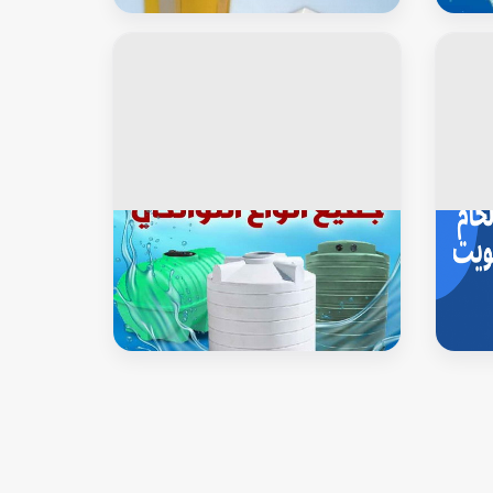
مياه التانكى بالكويت
خزان توانكى
غسيل وتصليح تانكى بالكويت ( اقل
 حسين
اسعار) اتصل بنا - بالكويت67601377 -
غسيل خزان - تصليح خزان - غسيل
تانكي - تصليح تانكي - تبريد مياه الخزان