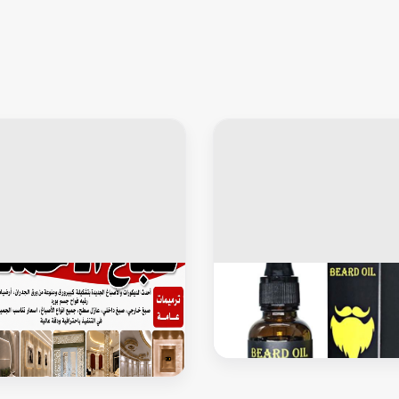
لرجال
خاص للرجال
لاج شعر
صباغ الاحمدي – ابو
– اصباغ الاحمدي – صباغ الاحمدي
– صباغ الاحمدي شاطر – رقم صبا
الاحمدي – صباغين الاحمدي – صباغ
بالاحمدي – صباغ هندي الاحمدي