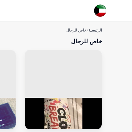
الرئيسية
/
خاص للرجال
خاص للرجال
خاص للرجال
خاص ل
شيشة ايس تيك
شيشة ال