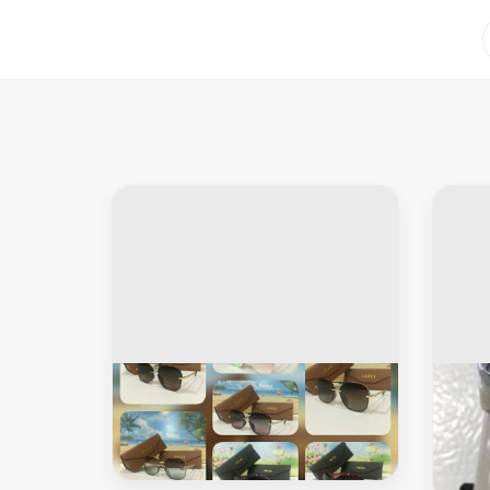
خاص للرجال
ستخدم
نظارات منوعة