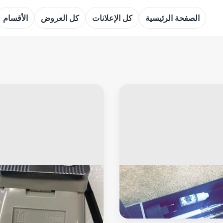
الصفحة الرئيسية
كل الإعلانات
كل العروض
الأقسام
لرجال
خاص للرجال
كترونية ..
مكينه حلاقه شعر صناعه المانيه ت
عند الحلاقين