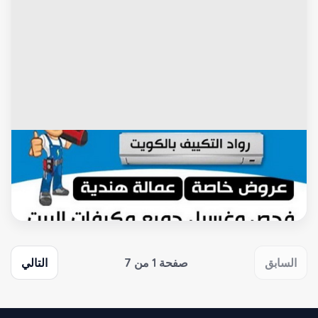
محافظة الاحمدى
فني تكييف صباح الاحمد - فني تكييف مركزي صباح الاحمد -
بالكويت 60040484 - تصليح تكييف صباح الاحمد - رقم فني تكييف
صباح الاحمد - فني مكيفات صباح الاحمد - فني تكييف هندي صباح
الاحمد - فني تكييف باكستاني صباح الاحمد
السابق
صفحة 1 من 7
التالي