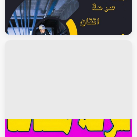
محافظة حولى
تصليح مصاعد - فني تصليح مصاعد – الكويت 65675564 - صيانة
مصاعد – فنى مصاعد - بالكويت - شركة مصاعد – تركيب مصاعد –
تصليح اسانسير – مصاعد الكويت – تصليح مصاعد الكويت
محافظة مبارك الكبير