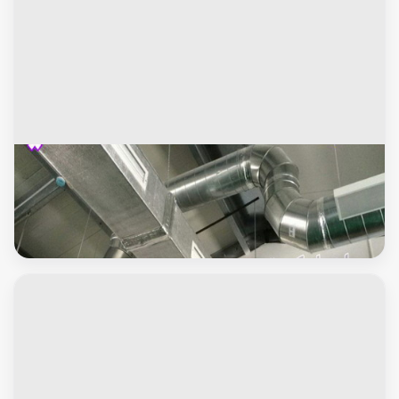
محافظة الفروانية
دكت تكييف - تركيب دكت تكييف - فني دكتات 60040484 - فني
دكت تكييف - تنظيف دكت تكييف - صيانة دكت تكييف - تركيب
دكتات التكييف - دكت التكييف - تركيب دكت - دكت تكييف مركزي