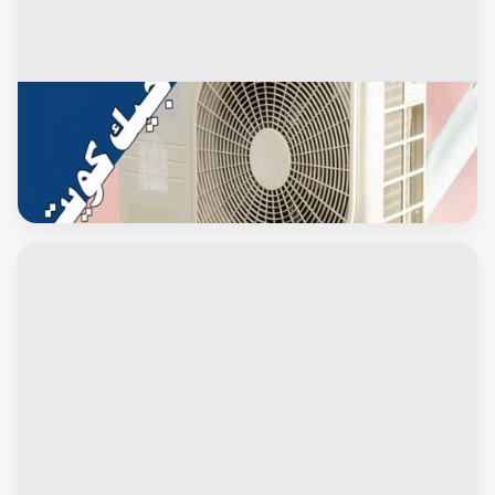
التكييف المركزى
فني تكييف - نشأت 67033718 - فني تكييف الكويت - رقم فني
تكييف - فني تكييف مركزي - فني تكييف الجهراء - فني تكييف
حولي - فني تكييف هندي - فني تكييف باكستاني - فني تكييف
رخيص