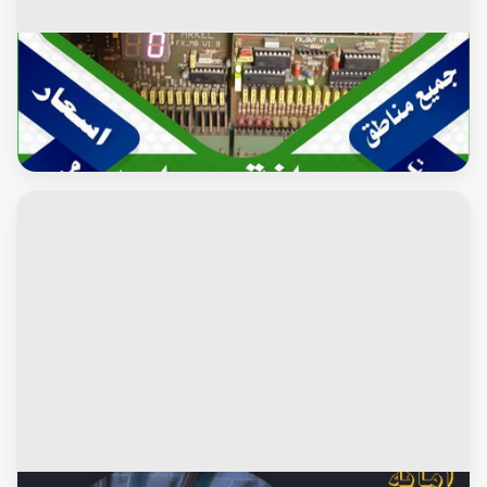
محافظة الفروانية
تصليح مصاعد – صيانة مصاعد – فنى مصاعد - بالكويت 65675564
- شركة مصاعد – تركيب مصاعد – تصليح اسانسير – مصاعد الكويت
– تصليح مصاعد الكويت