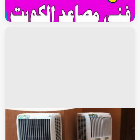
شركة مصاعد - المهندس 60040484 - شركة مصاعد الكويت -
رقم شركة مصاعد - شركات مصاعد - ارقام شركات مصاعد -
شركات المصاعد - شركات مصاعد الكويت
محافظة حولى
تاجير وحدات تكييف - تاجير تكييف - ابويوسف 90035364 - تاجير
مكيفات - تاجير وحدات - ايجار تكييف - تاجير تكييف عمودي - تاجير