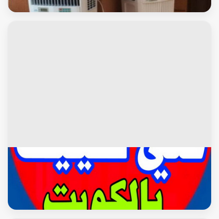
وحدات التكييف
محافظة مبارك الكبير
فنى تكييف - فنى تكييف مركزى -بالكويت 50405357 - شركة
تكييف - صيانة تكييف مركزى - تصليح سنترال - تصليح مكيف -
تصليح مكيفات - تصليح تكييف