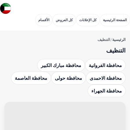
الصفحة الرئيسية
كل الإعلانات
كل العروض
الأقسام
الرئيسية
/
التنظيف
التنظيف
محافظة الفروانية
محافظة مبارك الكبير
محافظة الاحمدى
محافظة حولى
محافظة العاصمة
محافظة الجهراء