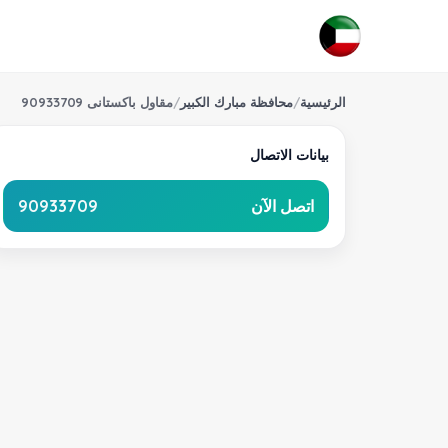
الرئيسية
/
محافظة مبارك الكبير
/
مقاول باكستانى 90933709
بيانات الاتصال
اتصل الآن
90933709