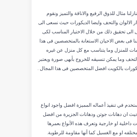
ا مثال للذوق الرفيع والاناقة والتميز ونقوم
يار الالوان والتحف وايضا الديكورات حيث نسعى الى
 الى تحقيق ذلك من خلال الاختيار المناسب لكى
ننا فى بعض الاحيان الاستعانة بالمتخصصين فى هذا
ات للمنزل وما يتناسب مع كل منزل عن غيره
لتحف وما يمكن تنسيقه للخروج بأبهى صورة ويعتبر
كورات بالكويت افضل المتخصصين فى هذا المجال .
خدم في تنفيذ أعماله المميزة افضل واجود انواع
حيث ان دهانات جوتن ودهانات الجزيرة من افضل
ت داخلية او خارجية وتعرف هذه الأنواع بعمرها
لمختلفه او مع الغسيل كما أنها مقاومة للرطوبة.