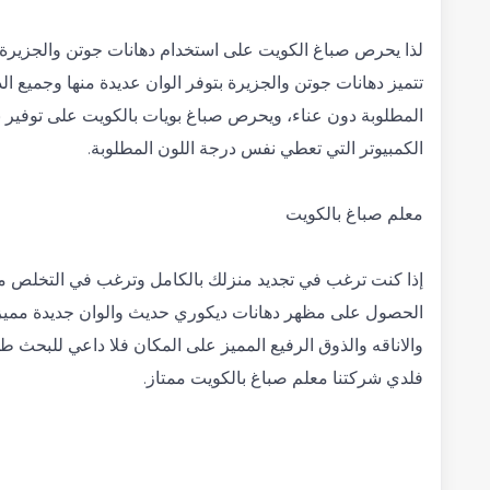
لذا يحرص صباغ الكويت على استخدام دهانات جوتن والجزيرة ل
تتميز دهانات جوتن والجزيرة بتوفر الوان عديدة منها وجميع ا
المطلوبة دون عناء، ويحرص صباغ بويات بالكويت على توفير ن
الكمبيوتر التي تعطي نفس درجة اللون المطلوبة.
معلم صباغ بالكويت
إذا كنت ترغب في تجديد منزلك بالكامل وترغب في التخلص من
الحصول على مظهر دهانات ديكوري حديث والوان جديدة مميزة
والاناقه والذوق الرفيع المميز على المكان فلا داعي للبحث طو
فلدي شركتنا معلم صباغ بالكويت ممتاز.