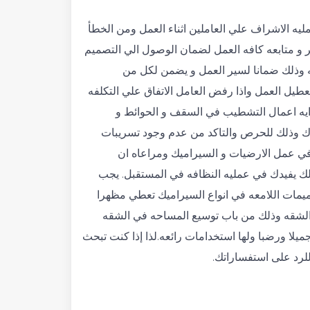
ه الاشراف علي العاملين اثناء العمل ومن الخطأ
ر و متابعه كافه العمل لضمان الوصول الي التصميم
لفه وذلك ضمانا لسير العمل و يضمن لكل من
عطيل العمل واذا رفض العامل الاتفاق علي التكلفه
ايه اعمال التشطيب في السقف و الحوائط و
لوك وذلك للحرص والتاكد من عدم وجود تسريبات
ه في عمل الارضيات و السيراميك ومراعاه ان
لك يفيدك في عمليه النظافه في المستقبل. يجب
ميمات اللامعه في انواع السيراميك تعطي مظهرا
 الشقه وذلك من باب توسيع المساحه في الشقه
يلا ورضبا ولها استخدامات رائعه.لذا إذا كنت تبحث
لرد على استفساراتك.