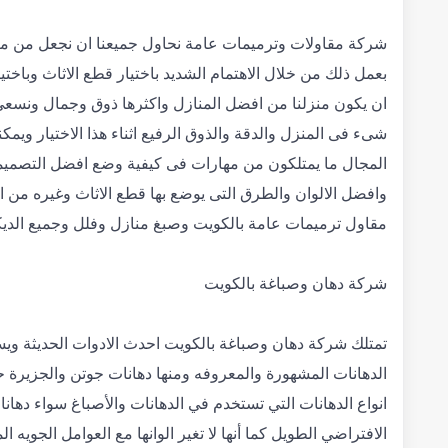
شركة مقاولات وترميمات عامة نحاول جميعنا ان نجعل من منازلن
بعمل ذلك من خلال الاهتمام الشديد باختيار قطع الاثاث وباخت
ان يكون منزلنا من افضل المنازل واكثرها ذوق وجمال ونسعى
شىء فى المنزل والدقة والذوق الرفيع اثناء هذا الاختيار ويمك
المجال ما يمتلكون من مهارات فى كيفية وضع افضل التصميم
وافضل الالوان والطرق التى يوضع بها قطع الاثاث وغيره من ا
مقاول ترميمات عامة بالكويت وصبغ منازل وفلل وجميع الدي
شركة دهان وصباغة بالكويت
تمتلك شركة دهان وصباغة بالكويت احدث الادوات الحديثة ويست
الدهانات المشهورة والمعروفه ومنها دهانات جوتن والجزيرة 
انواع الدهانات التي تستخدم في الدهانات والأصباغ سواء دهانا
الافتراضي الطويل كما أنها لا تغير الوانها مع العوامل الجويه ا