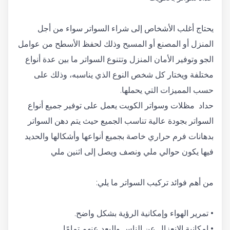
يحتاج أغلب الأشخاص إلى شراء السواتر سواء من أجل
المنزل أو المصنع أو المسبح وذلك لحفظ الأسطح من عوامل
الجو وتوفير الأمان المنزل وتتنوع السواتر ما بين عدة أنواع
مختلفة ويختار كل شخص النوع الذي يناسبه، وذلك على
حسب المميزات التي يحملها.
حداد مظلات وسواتر الكويت يعمل على توفير جميع أنواع
السواتر بجودة عالية تناسب الجميع حيث يتم دهن السواتر
بدهانات فرم حراري خاصة بجميع أنواعها وأشكالها والحديد
فيها يكون حوالي ملي ونصف ويصل إلى اثنين ملي
من أهم فوائد تركيب السواتر ما يلي:
• تمرير الهواء وإمكانية الرؤية بشكل واضح.
• إمكانية الانعزال عن الناس والبعد عنهم تمامًا.