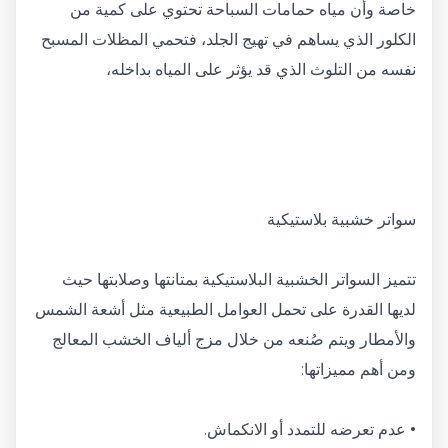
خاصة وأن مياه حمامات السباحة تحتوي على كمية من
الكلور الذي يساهم في تهيج الجلد، فتحمي المظلات المسبح
نفسه من التلوث الذي قد يؤثر على المياه بداخله،
سواتر خشبية بلاستيكية
تتميز السواتر الخشبية البلاستيكية بمتانتها وصلابتها حيث
لديها القدرة على تحمل العوامل الطبيعية مثل أشعة الشمس
والأمطار ويتم صُنعه من خلال مزج ألياف الخشب المعالج
ومن أهم مميزاتها:
• عدم تعرضه للتمدد أو الانكماش.