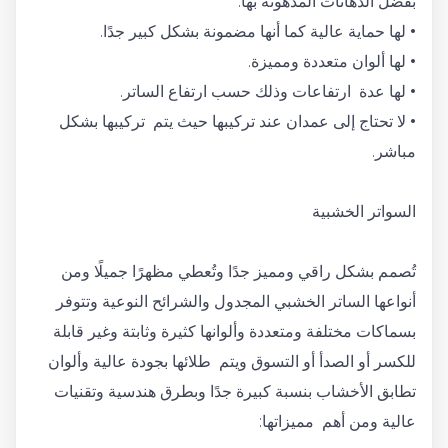
بفضل الدهانات المدهونة بها.
• لها حماية عالية كما أنها مضمونة بشكل كبير جدًا.
• لها ألوان متعددة ومميزة.
• لها عدة ارتفاعات وذلك حسب ارتفاع الساتر.
• لا تحتاج إلى عمدان عند تركيبها حيث يتم تركيبها بشكل
مباشر.
السواتر الخشبية
تُصمم بشكل راقي ومميز جدًا وتُعطي مظهرًا جميلًا ومن
أنواعها الساتر الخشبي المجدول والشرائح النوعية وتتوفر
بسماكات مختلفة ومتعددة وألوانها كثيرة وثابتة وغير قابلة
للكسر أو الصدأ أو التسوق ويتم طلائها بجودة عالية وألوان
تطابق الأخشاب بنسبة كبيرة جدًا وبطرق هندسية وتقنيات
عالية ومن أهم مميزاتها: