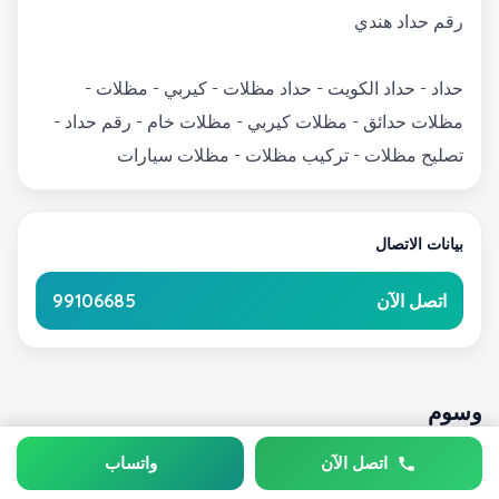
رقم حداد هندي
حداد - حداد الكويت - حداد مظلات - كيربي - مظلات -
مظلات حدائق - مظلات كيربي - مظلات خام - رقم حداد -
تصليح مظلات - تركيب مظلات - مظلات سيارات
بيانات الاتصال
اتصل الآن
99106685
وسوم
اتصل الآن
واتساب
حداد ومظلات
حداد
هندي
رخيص
مظلات