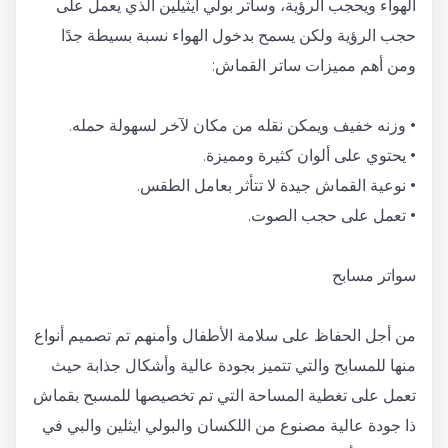
الهواء ويحجب الرؤية، وساتر بولي ايثيلين الذي يعمل على
حجب الرؤية ولكن يسمح بدخول الهواء نسبة بسيطة جدًا
ومن أهم مميزات ساتر القماش:
• وزنه خفيف ويمكن نقله من مكان لآخر لسهولة حمله.
• يحتوي على ألوان كثيرة ومميزة.
• نوعية القماش جيدة لا تتأثر بعامل الطقس.
• تعمل على حجب الصوت.
سواتر مسابح
من أجل الحفاظ على سلامة الأطفال وأمنهم تم تصميم أنواع
منها للمسابح والتي تتميز بجودة عالية وأشكال جذابة حيث
تعمل على تغطية المساحة التي تم تخصيصها للمسبح بقماش
ذا جودة عالية مصنوع من اللكسان والبولي ايثلين والبي في